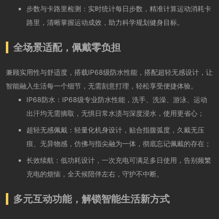
步数与卡路里检测：实时统计每日步数，精准计算运动消耗卡
路里，清晰掌握运动成效，助力科学规划健身目标。
全场景适配，佩戴零负担
兼顾实用性与舒适度，搭载IP68级防水性能，搭配超轻无感设计，让
智能融入生活每一个细节，无需刻意打理，轻松享受便捷体验。
IP68防水：IP68级专业防水性能，洗手、洗澡、游泳、运动
出汗均无需摘取，无惧日常水渍与深度浸水，使用更省心；
超轻无感佩戴：轻量化机身设计，贴合指腹弧度，久戴无压
痕、无异物感，仿佛与指尖融为一体，彻底忘记佩戴的存在；
长效续航：低功耗设计，一次充电可满足多日使用，告别频繁
充电的烦恼，全天候陪伴左右，守护不中断。
多元互动功能，解锁智能生活新方式